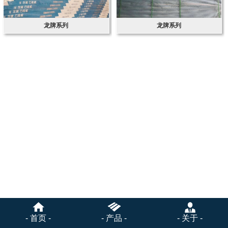
龙牌系列
龙牌系列
- 首页 -
- 产品 -
- 关于 -