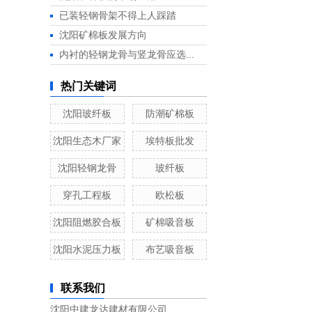
已装轻钢骨架不得上人踩踏
沈阳矿棉板发展方向
内衬的轻钢龙骨与竖龙骨应选...
热门关键词
沈阳玻纤板
防潮矿棉板
沈阳生态木厂家
埃特板批发
沈阳轻钢龙骨
玻纤板
穿孔工程板
欧松板
沈阳阻燃胶合板
矿棉吸音板
沈阳水泥压力板
布艺吸音板
联系我们
沈阳中建龙达建材有限公司