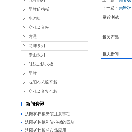
上一篇：
美岩板
龙牌系列
下一篇：
美岩板
星牌矿棉板
最近浏览：
水泥板
穿孔吸音板
方通
相关产品：
龙牌系列
相关新闻：
泰山系列
硅酸盐防火板
星牌
沈阳布艺吸音板
穿孔吸音复合板
新闻资讯
沈阳矿棉板安装注意事项
沈阳矿棉板和岩棉板的区别
沈阳矿棉板的市场应用