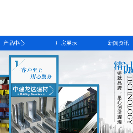
产品中心
厂房展示
新闻资讯
沈阳轻钢龙骨
厂房展示
新闻中心
沈阳矿棉板
行业新闻
沈阳烤漆龙骨
技术中心
沈阳玻纤板
沈阳格栅
沈阳硅酸钙板
沈阳静电地板