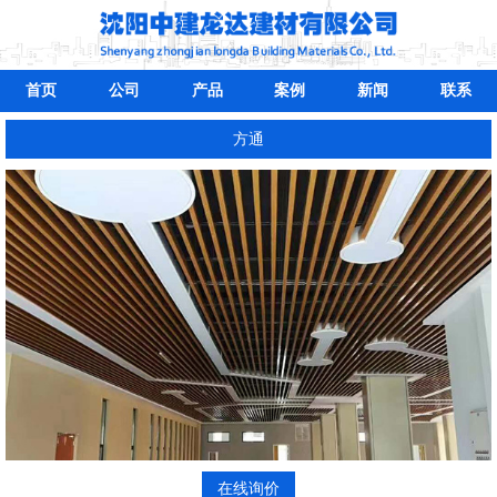
首页
公司
产品
案例
新闻
联系
方通
在线询价