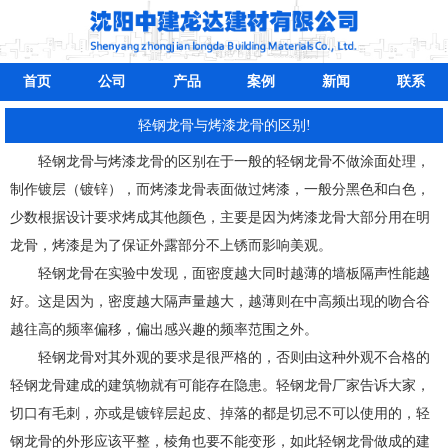
首页
公司
产品
案例
新闻
联系
​轻钢龙骨与烤漆龙骨的区别!
轻钢龙骨与烤漆龙骨的区别在于一般的轻钢龙骨不做涂面处理
，
制作镀层（镀锌），而烤漆龙骨表面做过烤漆，一般分黑色和白色，
少数根据设计要求烤成其他颜色，主要是因为烤漆龙骨大部分用在明
龙骨，烤漆是为了保证外露部分不上锈而影响美观。
轻钢龙骨在实验中发现，面密度越大同时越薄的墙板隔声性能越
好。这是因为，密度越大隔声量越大，越薄则在中高频出现的吻合谷
越往高的频率偏移，偏出感兴趣的频率范围之外。
轻钢龙骨对其外观的要求是很严格的，否则由这种外观不合格的
轻钢龙骨建成的建筑物就有可能存在隐患。轻钢龙骨厂家告诉大家，
切口有毛刺，亦或是镀锌层起皮、掉落的都是切忌不可以使用的，轻
钢龙骨的外形应该平整，棱角也要不能变形，如此轻钢龙骨做成的建