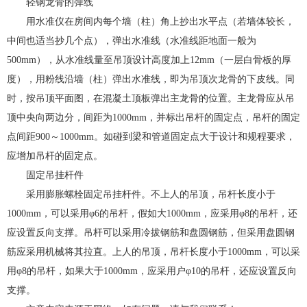
轻钢龙骨的弹线
用水准仪在房间内每个墙（柱）角上抄出水平点（若墙体较长，
中间也适当抄几个点），弹出水准线（水准线距地面一般为
500mm），从水准线量至吊顶设计高度加上12mm（一层白骨板的厚
度），用粉线沿墙（柱）弹出水准线，即为吊顶次龙骨的下皮线。同
时，按吊顶平面图，在混凝土顶板弹出主龙骨的位置。主龙骨应从吊
顶中央向两边分，间距为1000mm，并标出吊杆的固定点，吊杆的固定
点间距900～1000mm。如碰到梁和管道固定点大于设计和规程要求，
应增加吊杆的固定点。
固定吊挂杆件
采用膨胀螺栓固定吊挂杆件。不上人的吊顶，吊杆长度小于
1000mm，可以采用φ6的吊杆，假如大1000mm，应采用φ8的吊杆，还
应设置反向支撑。吊杆可以采用冷拔钢筋和盘圆钢筋，但采用盘圆钢
筋应采用机械将其拉直。上人的吊顶，吊杆长度小于1000mm，可以采
用φ8的吊杆，如果大于1000mm，应采用户φ10的吊杆，还应设置反向
支撑。